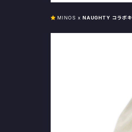
MINOS x
NAUGHTY コラボ