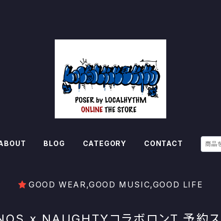
ABOUT
BLOG
CATEGORY
CONTACT
GOOD WEAR,GOOD MUSIC,GOOD LIFE
NOS x NAUGHTYコラボロンT 予約