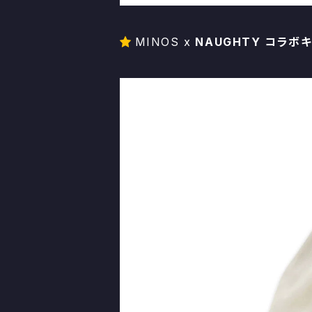
MINOS x
NAUGHTY コラボ