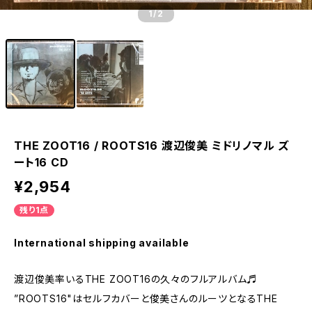
1
/2
THE ZOOT16 / ROOTS16 渡辺俊美 ミドリノマル ズ
ート16 CD
¥2,954
残り1点
International shipping available
渡辺俊美率いるTHE ZOOT16の久々のフルアルバム♬
”ROOTS16"はセルフカバーと俊美さんのルーツとなるTHE