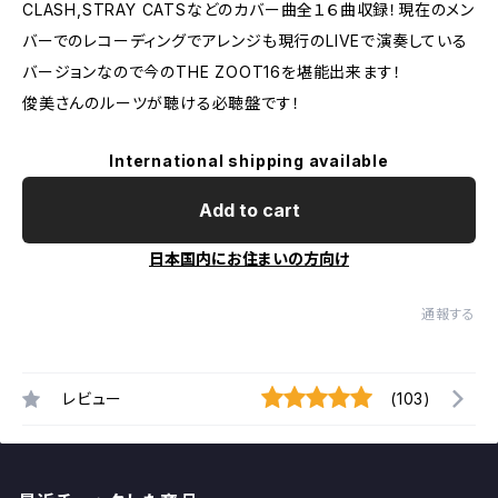
CLASH,STRAY CATSなどのカバー曲全１６曲収録！現在のメン
バーでのレコーディングでアレンジも現行のLIVEで演奏している
バージョンなので今のTHE ZOOT16を堪能出来ます！
俊美さんのルーツが聴ける必聴盤です！
International shipping available
Add to cart
日本国内にお住まいの方向け
通報する
レビュー
(103)