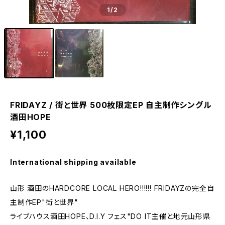
1
/2
FRIDAYZ / 街と世界 500枚限定EP 自主制作シングル
酒田HOPE
¥1,100
International shipping available
山形 酒田のHARDCORE LOCAL HERO!!!!!! FRIDAYZの完全自
主制作EP"街と世界"
ライブハウス酒田HOPE、D.I.Y フェス"DO IT主催と地元山形県