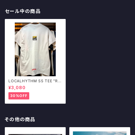
セール中の商品
LOCALHYTHM SS TEE "RIS
E" WHITE ローカリズム オリジ
¥3,080
ナルデザイン
30%OFF
その他の商品