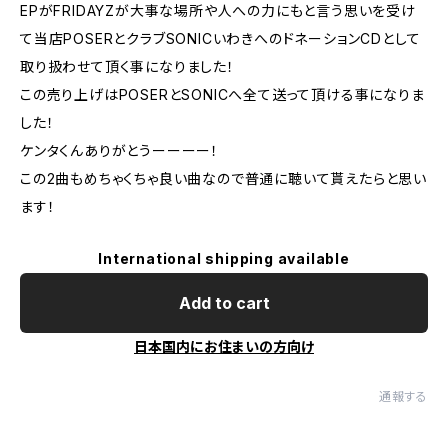
EPがFRIDAYZが大事な場所や人への力にもと言う思いを受け
て当店POSERとクラブSONICいわきへのドネーションCDとして
取り扱わせて頂く事になりました！
この売り上げはPOSERとSONICへ全て送って頂ける事になりま
した！
ケンタくんありがとうーーーー！
この2曲もめちゃくちゃ良い曲なので普通に聴いて貰えたらと思い
ます！
International shipping available
Add to cart
日本国内にお住まいの方向け
通報する