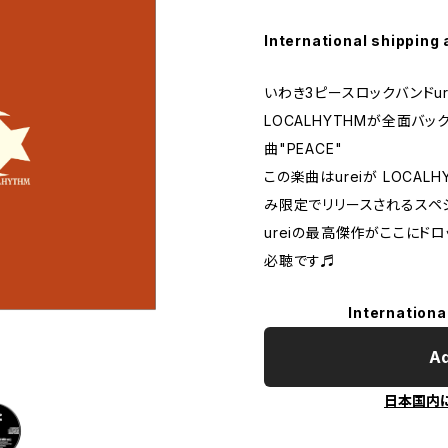
International shipping 
いわき3ピースロックバンドur
LOCALHYTHMが全面バッ
曲"PEACE"
この楽曲はureiが LOCAL
み限定でリリースされるスペ
ureiの最高傑作がここにドロ
必聴です♬
Internationa
Ad
日本国内