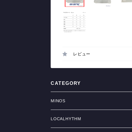
レビュー
CATEGORY
MINOS
TOPS
LOCALHYTHM