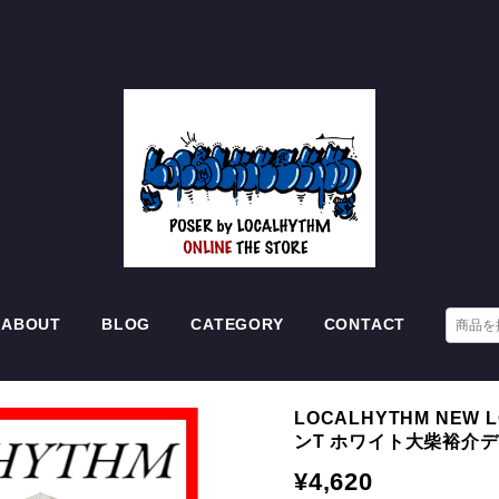
ABOUT
BLOG
CATEGORY
CONTACT
LOCALHYTHM NEW 
ンT ホワイト大柴裕介
¥4,620