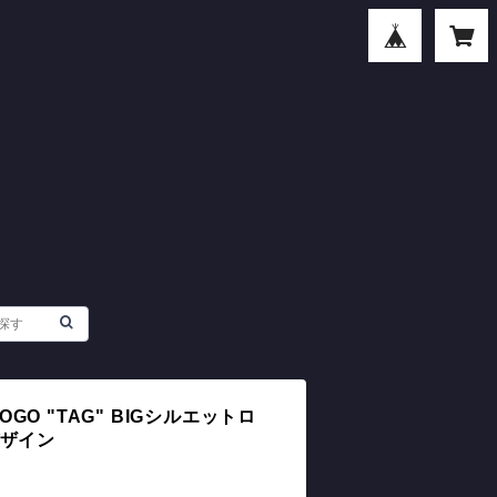
LOGO "TAG" BIGシルエットロ
デザイン