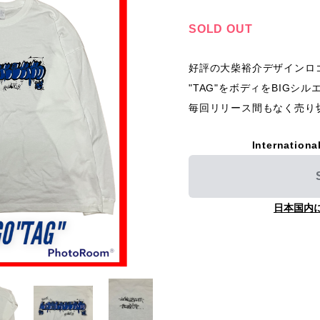
SOLD OUT
好評の大柴裕介デザインロゴLO
"TAG"をボディをBIGシ
毎回リリース間もなく売り
Internationa
日本国内