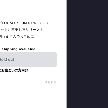
CALHYTHM NEW LOGO
ルエットに変更し再リリース！
切れますのでお早めに！
l shipping available
Sold out
にお住まいの方向け
通報する